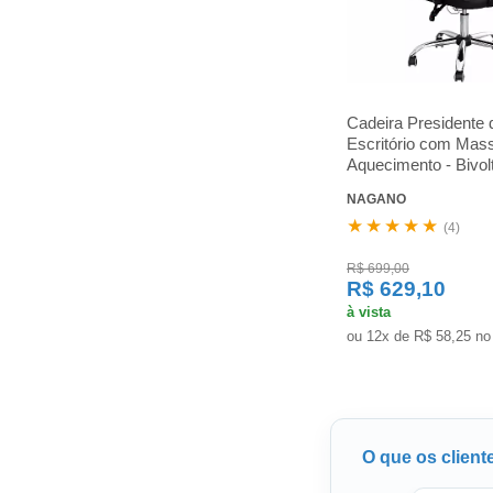
Cadeira Presidente 
Escritório com Ma
Aquecimento - Bivol
NAGANO
★★★★★
(4)
R$ 699,00
R$ 629,10
à vista
ou 12x de R$ 58,25 no
O que os client