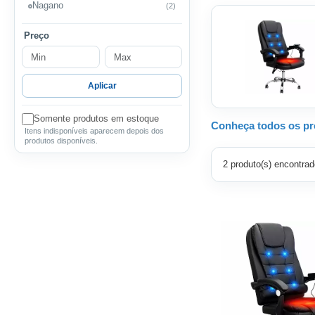
Nagano
(2)
Preço
Aplicar
Somente produtos em estoque
Conheça todos os pro
Itens indisponíveis aparecem depois dos
produtos disponíveis.
2 produto(s) encontrad