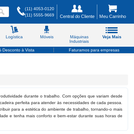
(11) 4053-0120
(11) 5555-9669
Central do Cliente
Meu Carrinho
Logística
Móveis
Máquinas
Veja Mais
Industriais
 Desconto à Vista
Faturamos para empresas
 produtividade durante o trabalho. Com opções que variam desde
 cadeira perfeita para atender às necessidades de cada pessoa.
ribuir para a estética do ambiente de trabalho, tornando-o mais
idade e tenha mais conforto e bem-estar durante suas horas de