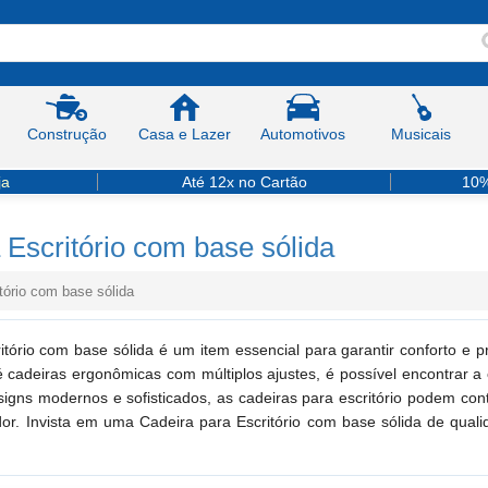
Construção
Casa e Lazer
Automotivos
Musicais
ja
Até 12x no Cartão
10%
 Escritório com base sólida
tório com base sólida
itório com base sólida é um item essencial para garantir conforto e
 cadeiras ergonômicas com múltiplos ajustes, é possível encontrar a
igns modernos e sofisticados, as cadeiras para escritório podem cont
dor. Invista em uma Cadeira para Escritório com base sólida de qual