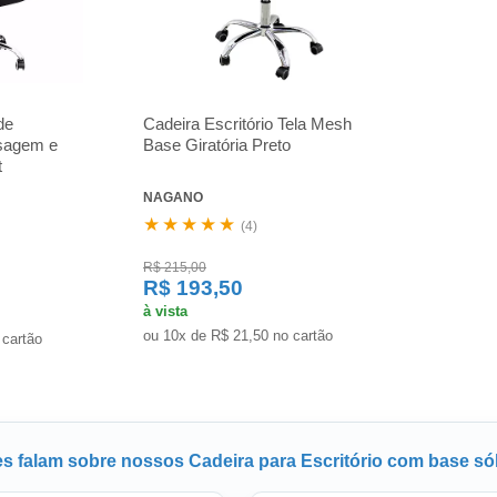
de
Cadeira Escritório Tela Mesh
ssagem e
Base Giratória Preto
t
NAGANO
★★★★★
(4)
R$ 215,00
R$ 193,50
à vista
ou 10x de R$ 21,50 no cartão
 cartão
es falam sobre nossos Cadeira para Escritório com base só