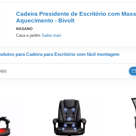
Cadeira Presidente de Escritório com Mas
Aquecimento - Bivolt
NAGANO
Casa e jardim
Saiba mais
odutos para Cadeira para Escritório com fácil montagem
o(s)