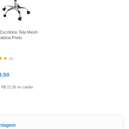
Escritório Tela Mesh
atória Preto
★★
(4)
3,50
 R$ 21,50 no cartão
ontagem