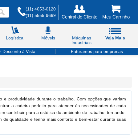
(11) 4053-0120
(11) 5555-9669
Central do Cliente
Meu Carrinho
Logística
Móveis
Máquinas
Veja Mais
Industriais
 Desconto à Vista
Faturamos para empresas
rto e produtividade durante o trabalho. Com opções que variam
ntrar a cadeira perfeita para atender às necessidades de cada
em contribuir para a estética do ambiente de trabalho, tornando-
em de qualidade e tenha mais conforto e bem-estar durante suas