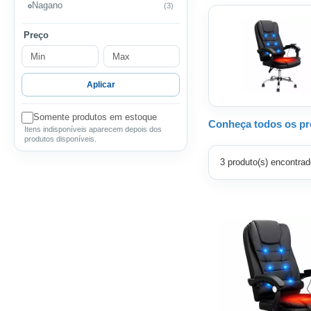
Nagano
(3)
Preço
Aplicar
Somente produtos em estoque
Conheça todos os pr
Itens indisponíveis aparecem depois dos
produtos disponíveis.
3 produto(s) encontrad