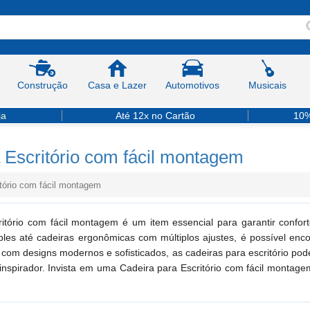
Construção
Casa e Lazer
Automotivos
Musicais
ja
Até 12x no Cartão
10%
 Escritório com fácil montagem
itório com fácil montagem
ritório com fácil montagem é um item essencial para garantir confo
es até cadeiras ergonômicas com múltiplos ajustes, é possível enco
 com designs modernos e sofisticados, as cadeiras para escritório pod
inspirador. Invista em uma Cadeira para Escritório com fácil montag