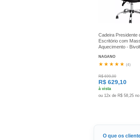
Cadeira Presidente 
Escritório com Ma
Aquecimento - Bivol
NAGANO
★★★★★
(4)
R$ 699,00
R$ 629,10
à vista
ou 12x de R$ 58,25 no
O que os client