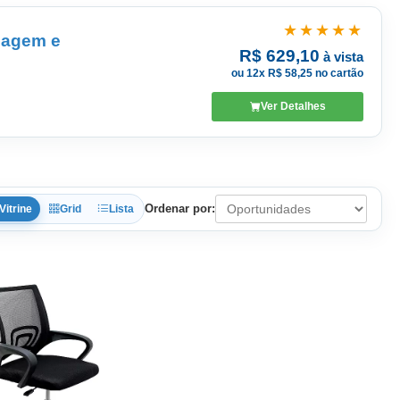
★★★★★
sagem e
R$ 629,10
à vista
ou 12x R$ 58,25 no cartão
Ver Detalhes
Ordenar por:
Vitrine
Grid
Lista