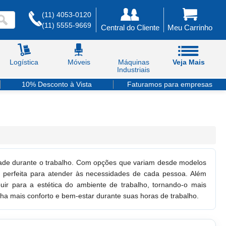
(11) 4053-0120
(11) 5555-9669
Central do Cliente
Meu Carrinho
Logística
Móveis
Máquinas
Veja Mais
Industriais
10% Desconto à Vista
Faturamos para empresas
vidade durante o trabalho. Com opções que variam desde modelos
ra perfeita para atender às necessidades de cada pessoa. Além
buir para a estética do ambiente de trabalho, tornando-o mais
nha mais conforto e bem-estar durante suas horas de trabalho.