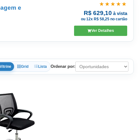
★★★★★
sagem e
R$ 629,10
à vista
ou 12x R$ 58,25 no cartão
Ver Detalhes
Ordenar por:
Vitrine
Grid
Lista