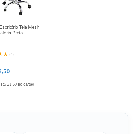
Escritório Tela Mesh
atória Preto
★★
(4)
3,50
 R$ 21,50 no cartão