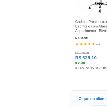
Cadeira Presidente 
Escritório com Ma
Aquecimento - Bivol
NAGANO
★★★★★
(4)
R$ 699,00
R$ 629,10
à vista
ou 12x de R$ 58,25 no
O que os client