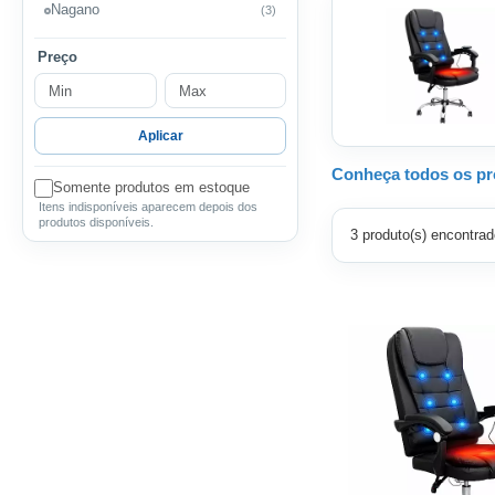
Nagano
(3)
Preço
Aplicar
Conheça todos os pro
Somente produtos em estoque
Itens indisponíveis aparecem depois dos
produtos disponíveis.
3 produto(s) encontrad