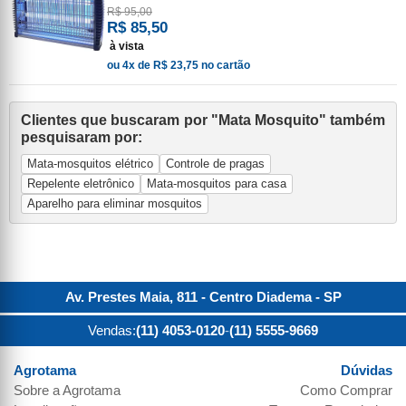
R$ 95,00
R$ 85,50
à vista
ou 4x de R$ 23,75 no cartão
Clientes que buscaram por "Mata Mosquito" também
pesquisaram por:
Mata-mosquitos elétrico
Controle de pragas
Repelente eletrônico
Mata-mosquitos para casa
Aparelho para eliminar mosquitos
Av. Prestes Maia, 811 - Centro
Diadema
-
SP
Vendas:
(11) 4053-0120
-
(11) 5555-9669
Agrotama
Dúvidas
Sobre a
Agrotama
Como Comprar