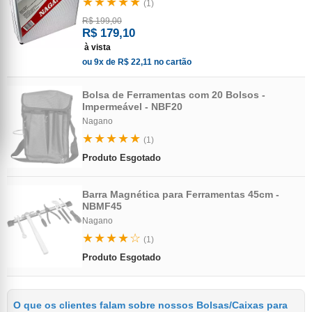
★★★★★
(1)
R$ 199,00
R$ 179,10
à vista
ou 9x de R$ 22,11 no cartão
Bolsa de Ferramentas com 20 Bolsos -
Impermeável - NBF20
Nagano
★★★★★
(1)
Produto Esgotado
Barra Magnética para Ferramentas 45cm -
NBMF45
Nagano
★★★★☆
(1)
Produto Esgotado
O que os clientes falam sobre nossos Bolsas/Caixas para