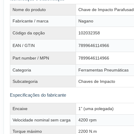
Nome do produto
Chave de Impacto Parafusad
Fabricante / marca
Nagano
Código da opção
102032358
EAN / GTIN
7899646114966
Part number / MPN
7899646114966
Categoria
Ferramentas Pneumáticas
Subcategoria
Chaves de Impacto
Especificações do fabricante
Encaixe
1” (uma polegada)
Velocidade nominal sem carga
4200 rpm
Torque máximo
2200 N.m