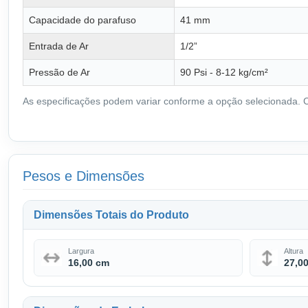
Capacidade do parafuso
41 mm
Entrada de Ar
1/2”
Pressão de Ar
90 Psi - 8-12 kg/cm²
As especificações podem variar conforme a opção selecionada. Co
Pesos e Dimensões
Dimensões Totais do Produto
Largura
Altura
16,00 cm
27,0