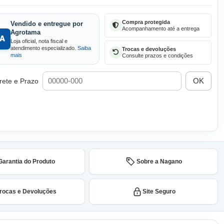
Compra protegida
Vendido e entregue por
Acompanhamento até a entrega
Agrotama
Loja oficial, nota fiscal e
atendimento especializado.
Saiba
Trocas e devoluções
mais
Consulte prazos e condições
OK
rete e Prazo
Garantia do Produto
Sobre a Nagano
rocas e Devoluções
Site Seguro