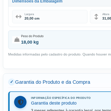
Dimensões da Embalagem
Largura
Altura
20,00 cm
31,0
Peso do Produto
18,00 kg
Medidas informadas pelo cadastro do produto. Quando houver m
Garantia do Produto e da Compra
INFORMAÇÃO ESPECÍFICA DO PRODUTO
Garantia deste produto
3 meses referentes à garantia legal, nos ter