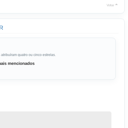
Voltar
1R
 atribuíram quatro ou cinco estrelas.
ais mencionados