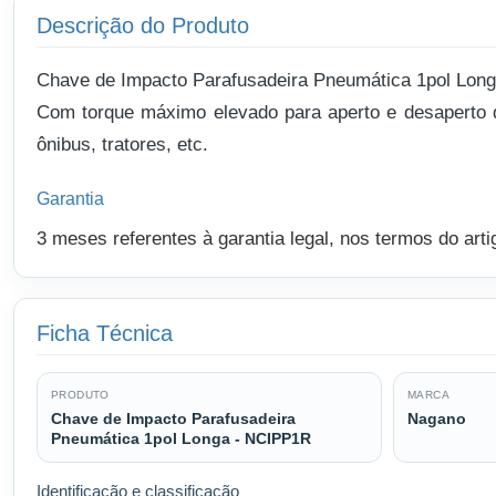
Descrição do Produto
Chave de Impacto Parafusadeira Pneumática 1pol Longa
Com torque máximo elevado para aperto e desaperto d
ônibus, tratores, etc.
Garantia
3 meses referentes à garantia legal, nos termos do art
Ficha Técnica
PRODUTO
MARCA
Chave de Impacto Parafusadeira
Nagano
Pneumática 1pol Longa - NCIPP1R
Identificação e classificação