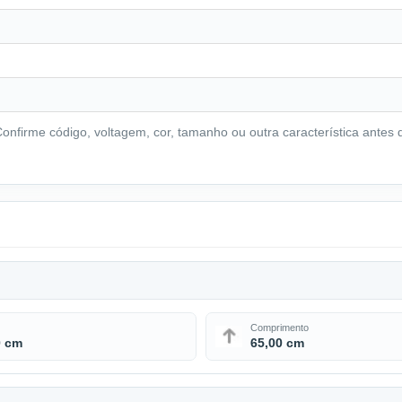
nfirme código, voltagem, cor, tamanho ou outra característica antes d
Comprimento
0 cm
65,00 cm