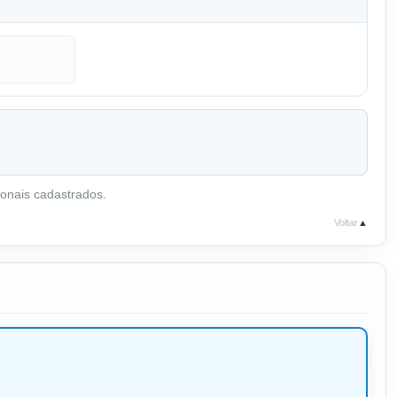
onais cadastrados.
Voltar
▲