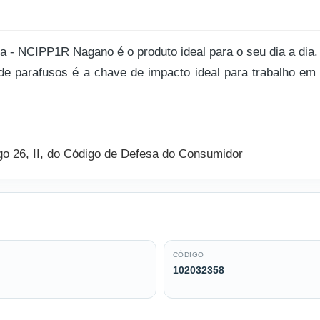
 - NCIPP1R Nagano é o produto ideal para o seu dia a dia.
e parafusos é a chave de impacto ideal para trabalho em t
igo 26, II, do Código de Defesa do Consumidor
CÓDIGO
102032358