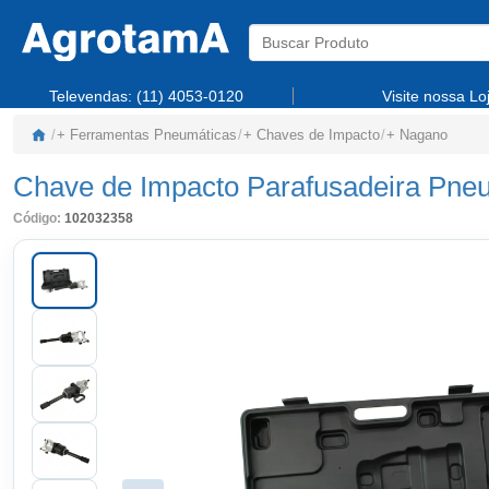
Televendas:
(11) 4053-0120
Visite nossa Lo
/
+ Ferramentas Pneumáticas
/
+ Chaves de Impacto
/
+ Nagano
Chave de Impacto Parafusadeira Pne
Código:
102032358