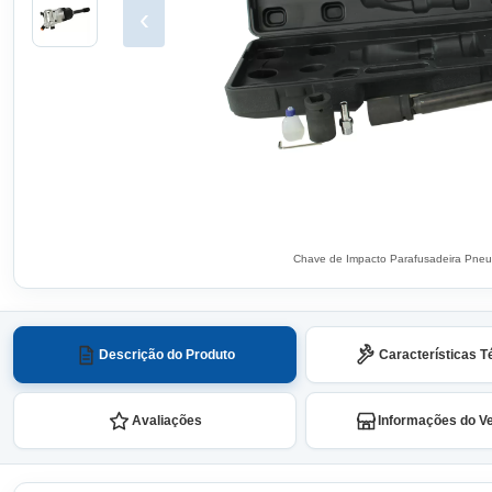
‹
Chave de Impacto Parafusadeira Pne
Descrição do Produto
Características T
Avaliações
Informações do V