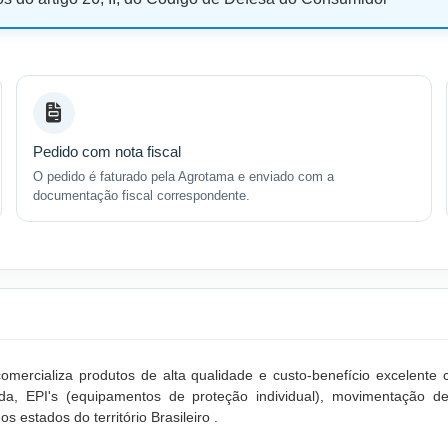
Pedido com nota fiscal
O pedido é faturado pela Agrotama e enviado com a
documentação fiscal correspondente.
mercializa produtos de alta qualidade e custo-benefício excelent
olda, EPI's (equipamentos de proteção individual), movimentaçã
s estados do território Brasileiro .