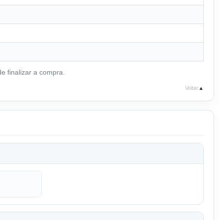
e finalizar a compra.
Voltar
▲