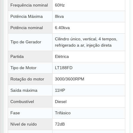
Frequência nominal
60Hz
Potência Máxima
8kva
Potência nominal
6.40kva
Cilindro único, vertical, 4 tempos,
Tipo de Gerador
refrigerado a ar, injeção direta
Partida
Elétrica
Tipo de Motor
LT188FD
Rotação do motor
3000/3600RPM
Saída máxima
11HP
Combustível
Diesel
Fase
Trifásico
Nível de ruído
72dB