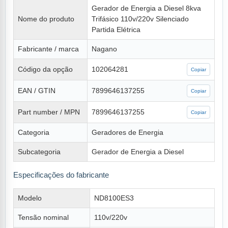
Gerador de Energia a Diesel 8kva
Nome do produto
Trifásico 110v/220v Silenciado
Partida Elétrica
Fabricante / marca
Nagano
Código da opção
102064281
Copiar
EAN / GTIN
7899646137255
Copiar
Part number / MPN
7899646137255
Copiar
Categoria
Geradores de Energia
Subcategoria
Gerador de Energia a Diesel
Especificações do fabricante
Modelo
ND8100ES3
Tensão nominal
110v/220v