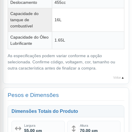
Deslocamento
455cc
Capacidade do
tanque de
16L
combustível
Capacidade do Óleo
1.65L
Lubrificante
As especificações podem variar conforme a opção
selecionada. Confirme código, voltagem, cor, tamanho ou
outra característica antes de finalizar a compra.
Voltar
▲
Pesos e Dimensões
Dimensões Totais do Produto
Largura
Altura
55,00 cm
70,00 cm