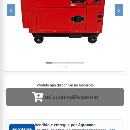
‹
›
1 / 6
Produto não disponível no momento
Indisponível
Avise-me
Vendido e entregue por Agrotama