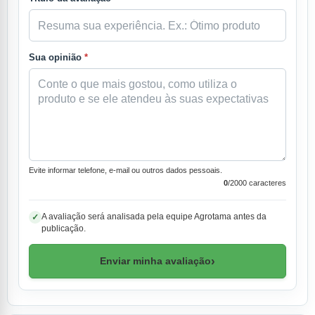
Sua opinião
*
Evite informar telefone, e-mail ou outros dados pessoais.
0
/2000 caracteres
A avaliação será analisada pela equipe Agrotama antes da
✓
publicação.
›
Enviar minha avaliação