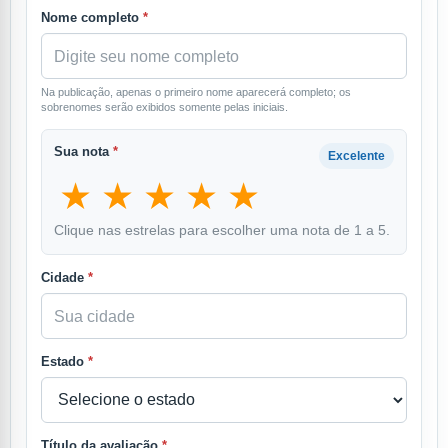
Nome completo
*
Na publicação, apenas o primeiro nome aparecerá completo; os
sobrenomes serão exibidos somente pelas iniciais.
Sua nota
*
Excelente
★
★
★
★
★
Clique nas estrelas para escolher uma nota de 1 a 5.
Cidade
*
Estado
*
Título da avaliação
*