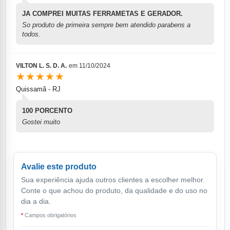
JA COMPREI MUITAS FERRAMETAS E GERADOR.
So produto de primeira sempre bem atendido parabens a
todos.
VILTON L. S. D. A.
em
11/10/2024
★★★★★
Quissamã - RJ
100 PORCENTO
Gostei muito
Avalie este produto
Sua experiência ajuda outros clientes a escolher melhor.
Conte o que achou do produto, da qualidade e do uso no
dia a dia.
*
Campos obrigatórios