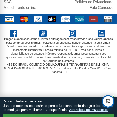
SAC
Política de Privacidade
Atendimento online
Fale Conosco
Preços e condições estão sujeitos a alteração sem aviso prévio e são válidos apenas
para compras pela internet, nesta data ou enquanto houver estoque na Loja Virtual.
Vendas sujeitas a análise e confirmação de dados. As imagens dos produtos são
meramente ilustrativas. Parcela mínima de R$19,99. Produtos sujeitos a
disponibilidade de estoque. Não nos responsabilizamos pela montagem dos
equipamentos vendidos no site. Em caso de divergência preços no site o valor válido
do Carrinho de Compras.
NTS DO BRASIL COMERCIO DE MAQUINAS E FERRAMENTAS EIRELI / CNPJ:
05.984.457/0001-00 / I.E.: 286.663.859.110 / Endereço: Av. Prestes Maia, 811 - Centro
- Diadema - SP
Privacidade e cookies
Usamos cookies necessários para o funcionamento da loja e tecnologias
de medição para melhorar sua experiência.
Ver Política de Privacidade
.