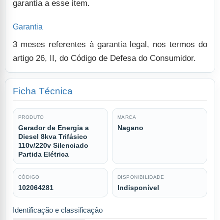
garantia a esse item.
Garantia
3 meses referentes à garantia legal, nos termos do
artigo 26, II, do Código de Defesa do Consumidor.
Ficha Técnica
PRODUTO
MARCA
Gerador de Energia a
Nagano
Diesel 8kva Trifásico
110v/220v Silenciado
Partida Elétrica
CÓDIGO
DISPONIBILIDADE
102064281
Indisponível
Identificação e classificação