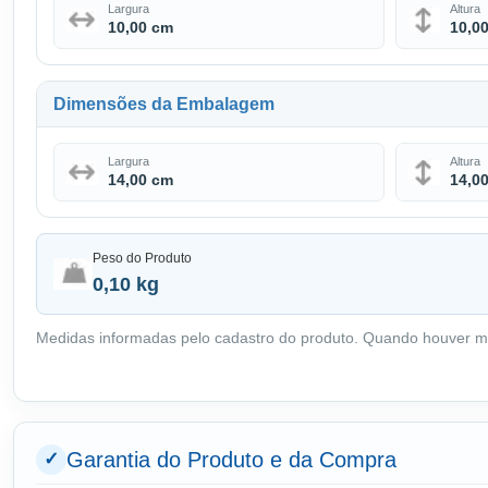
Largura
Altura
10,00 cm
10,0
Dimensões da Embalagem
Largura
Altura
14,00 cm
14,0
Peso do Produto
0,10 kg
Medidas informadas pelo cadastro do produto. Quando houver m
Garantia do Produto e da Compra