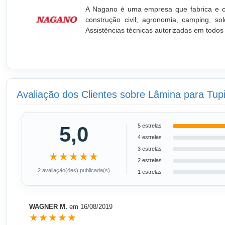
A Nagano é uma empresa que fabrica e co
construção civil, agronomia, camping, s
Assistências técnicas autorizadas em todos o
Avaliação dos Clientes sobre Lâmina para Tu
5,0
5 estrelas
4 estrelas
3 estrelas
★★★★★
2 estrelas
2 avaliação(ões) publicada(s)
1 estrelas
WAGNER M.
em
16/08/2019
★★★★★