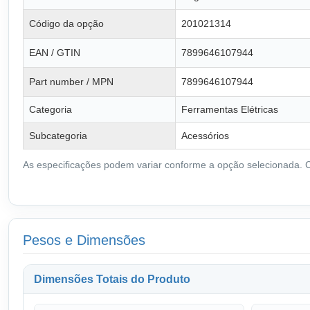
Código da opção
201021314
EAN / GTIN
7899646107944
Part number / MPN
7899646107944
Categoria
Ferramentas Elétricas
Subcategoria
Acessórios
As especificações podem variar conforme a opção selecionada. Co
Pesos e Dimensões
Dimensões Totais do Produto