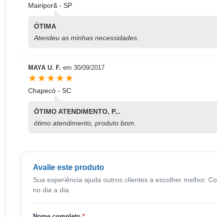
Mairiporã - SP
ÓTIMA
Atendeu as minhas necessidades.
MAYA U. F.
em
30/09/2017
★★★★★
Chapecó - SC
ÓTIMO ATENDIMENTO, P...
ótimo atendimento, produto bom.
Avalie este produto
Sua experiência ajuda outros clientes a escolher melhor. C
no dia a dia.
Nome completo
*