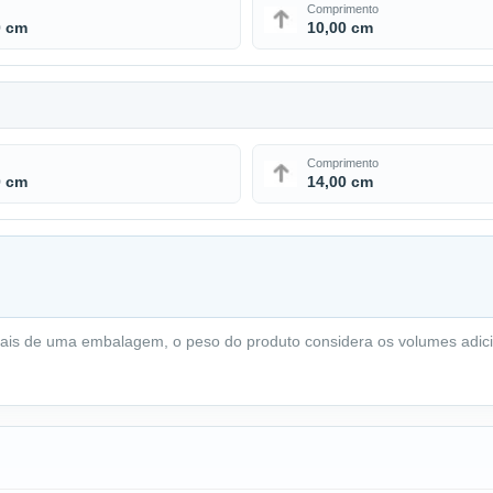
Comprimento
0 cm
10,00 cm
Comprimento
0 cm
14,00 cm
ais de uma embalagem, o peso do produto considera os volumes adici