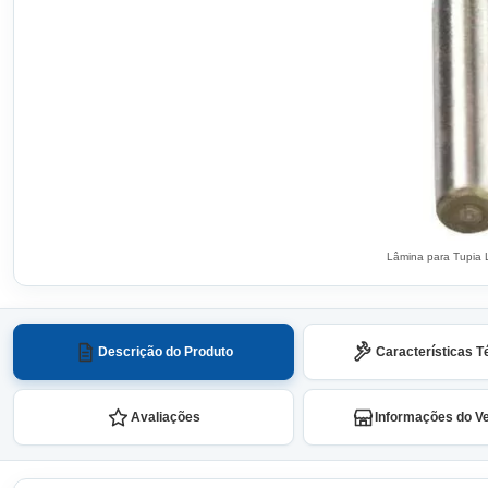
Lâmina para Tupia
Descrição do Produto
Características T
Avaliações
Informações do V