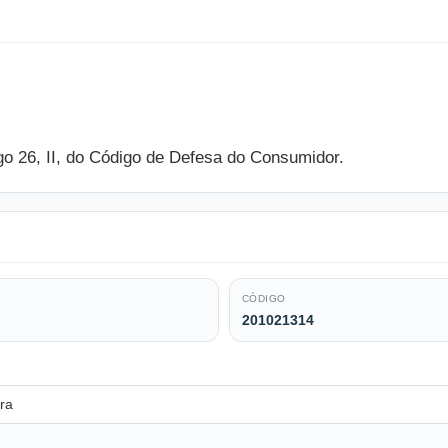
igo 26, II, do Código de Defesa do Consumidor.
CÓDIGO
201021314
ra