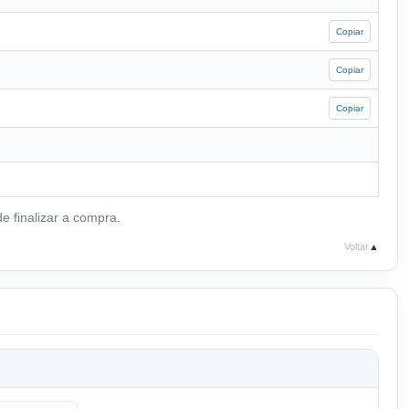
Copiar
Copiar
Copiar
e finalizar a compra.
Voltar
▲