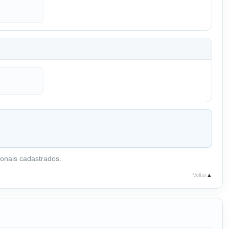
onais cadastrados.
Voltar
▲