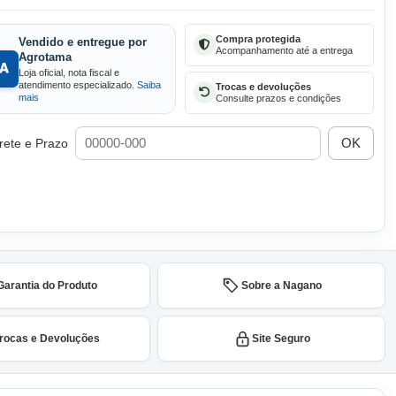
Compra protegida
Vendido e entregue por
Acompanhamento até a entrega
Agrotama
Loja oficial, nota fiscal e
atendimento especializado.
Saiba
Trocas e devoluções
mais
Consulte prazos e condições
OK
rete e Prazo
Garantia do Produto
Sobre a Nagano
rocas e Devoluções
Site Seguro