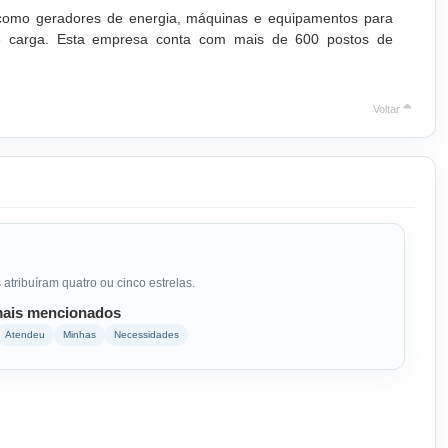
e como geradores de energia, máquinas e equipamentos para
o de carga. Esta empresa conta com mais de 600 postos de
Voltar
 atribuíram quatro ou cinco estrelas.
ais mencionados
Atendeu
Minhas
Necessidades