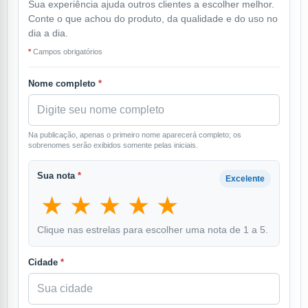
Sua experiência ajuda outros clientes a escolher melhor.
Conte o que achou do produto, da qualidade e do uso no
dia a dia.
*
Campos obrigatórios
Nome completo
*
Na publicação, apenas o primeiro nome aparecerá completo; os
sobrenomes serão exibidos somente pelas iniciais.
Sua nota
*
Excelente
★
★
★
★
★
Clique nas estrelas para escolher uma nota de 1 a 5.
Cidade
*