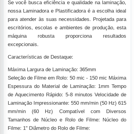
Se você busca eficiência e qualidade na laminação,
nossa Laminadora e Plastificadora é a escolha ideal
para atender às suas necessidades. Projetada para
escritórios, escolas e ambientes de produção, esta
máquina robusta proporciona resultados
excepcionais.
Características de Destaque:
Máxima Largura de Laminação: 365mm
Seleção de Filme em Rolo: 50 mic - 150 mic
Máxima
Espessura do Material de Laminação: 1mm
Tempo
de Aquecimento Rápido: 5-8 minutos
Velocidade de
Laminação Impressionante:
550 mm/min (50 Hz)
615
mm/min (60 Hz)
Compatível com Diversos
Tamanhos de Núcleo e Rolo de Filme:
Núcleo do
Filme: 1"
Diâmetro do Rolo de Filme: