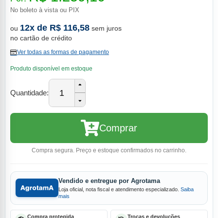
No boleto à vista ou PIX
12x de R$ 116,58
ou
sem juros
no cartão de crédito
Ver todas as formas de pagamento
Produto disponível em estoque
1
Quantidade:
Comprar
Compra segura. Preço e estoque confirmados no carrinho.
Vendido e entregue por Agrotama
Loja oficial, nota fiscal e atendimento especializado.
Saiba
mais
Compra protegida
Trocas e devoluções