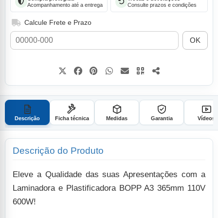
Acompanhamento até a entrega
Consulte prazos e condições
Calcule Frete e Prazo
OK
Descrição
Ficha técnica
Medidas
Garantia
Vídeos
Descrição do Produto
Eleve a Qualidade das suas Apresentações com a
Laminadora e Plastificadora BOPP A3 365mm 110V
600W!