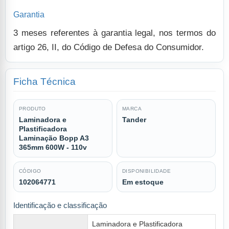
Garantia
3 meses referentes à garantia legal, nos termos do
artigo 26, II, do Código de Defesa do Consumidor.
Ficha Técnica
PRODUTO
MARCA
Laminadora e
Tander
Plastificadora
Laminação Bopp A3
365mm 600W - 110v
CÓDIGO
DISPONIBILIDADE
102064771
Em estoque
Identificação e classificação
Laminadora e Plastificadora