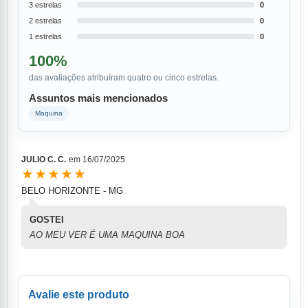
3 estrelas
0
2 estrelas
0
1 estrelas
0
100%
das avaliações atribuíram quatro ou cinco estrelas.
Assuntos mais mencionados
Maquina
JULIO C. C.
em
16/07/2025
★★★★★
BELO HORIZONTE - MG
GOSTEI
AO MEU VER É UMA MAQUINA BOA
Avalie este produto