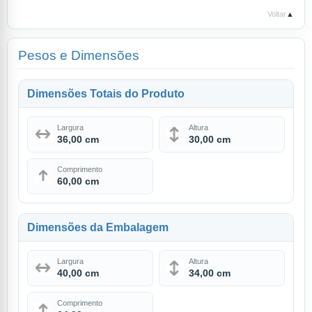
Voltar
▲
Pesos e Dimensões
Dimensões Totais do Produto
Largura
Altura
36,00 cm
30,00 cm
Comprimento
60,00 cm
Dimensões da Embalagem
Largura
Altura
40,00 cm
34,00 cm
Comprimento