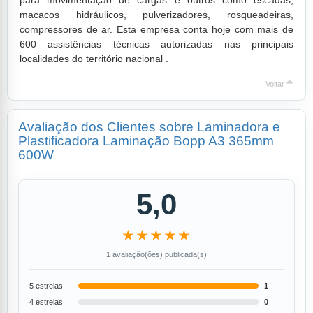
macacos hidráulicos, pulverizadores, rosqueadeiras,
compressores de ar. Esta empresa conta hoje com mais de
600 assistências técnicas autorizadas nas principais
localidades do território nacional .
Voltar
Avaliação dos Clientes sobre Laminadora e
Plastificadora Laminação Bopp A3 365mm
600W
5,0
★★★★★
1 avaliação(ões) publicada(s)
5 estrelas
1
4 estrelas
0