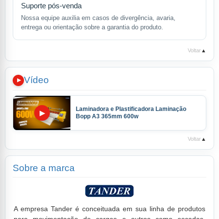
Suporte pós-venda
Nossa equipe auxilia em casos de divergência, avaria,
entrega ou orientação sobre a garantia do produto.
Voltar
▲
Vídeo
Laminadora e Plastificadora Laminação
▶
Bopp A3 365mm 600w
Voltar
▲
Sobre a marca
A empresa Tander é conceituada em sua linha de produtos
para movimentação de cargas e outros como escadas,