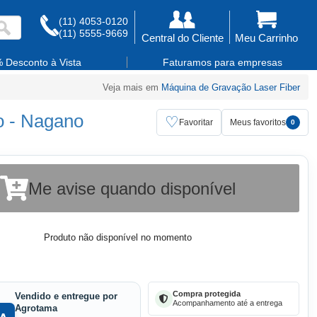
(11) 4053-0120
(11) 5555-9669
Central do Cliente
Meu Carrinho
 Desconto à Vista
Faturamos para empresas
Veja mais em
Máquina de Gravação Laser Fiber
o
-
Nagano
♡
Favoritar
Meus favoritos
0
Me avise quando disponível
Produto não disponível no momento
Compra protegida
Vendido e entregue por
Acompanhamento até a entrega
Agrotama