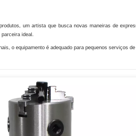
rodutos, um artista que busca novas maneiras de express
arceira ideal.
ionais, o equipamento é adequado para pequenos serviços de