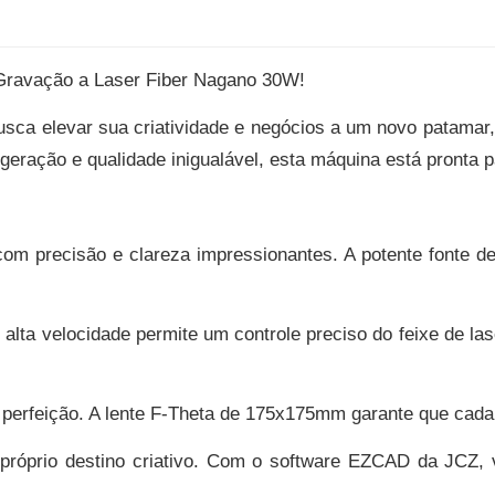
 Gravação a Laser Fiber Nagano 30W!
usca elevar sua criatividade e negócios a um novo patama
geração e qualidade inigualável, esta máquina está pronta p
om precisão e clareza impressionantes. A potente fonte de
alta velocidade permite um controle preciso do feixe de la
rfeição. A lente F-Theta de 175x175mm garante que cada d
próprio destino criativo. Com o software EZCAD da JCZ, v