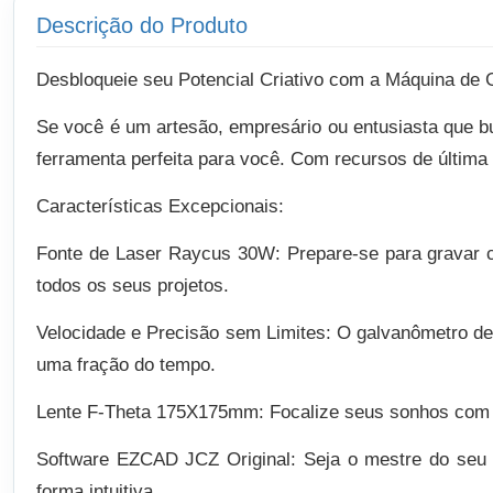
Descrição do Produto
Desbloqueie seu Potencial Criativo com a Máquina de
Se você é um artesão, empresário ou entusiasta que b
ferramenta perfeita para você. Com recursos de última 
Características Excepcionais:
Fonte de Laser Raycus 30W: Prepare-se para gravar c
todos os seus projetos.
Velocidade e Precisão sem Limites: O galvanômetro de 
uma fração do tempo.
Lente F-Theta 175X175mm: Focalize seus sonhos com pe
Software EZCAD JCZ Original: Seja o mestre do seu 
forma intuitiva.