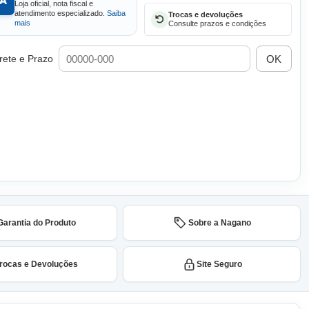
Loja oficial, nota fiscal e
atendimento especializado.
Saiba
Trocas e devoluções
mais
Consulte prazos e condições
OK
rete e Prazo
Garantia do Produto
Sobre a Nagano
rocas e Devoluções
Site Seguro