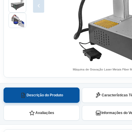
‹
Máquina de Gravação Laser Metais Fiber M
Descrição do Produto
Características T
Avaliações
Informações do V