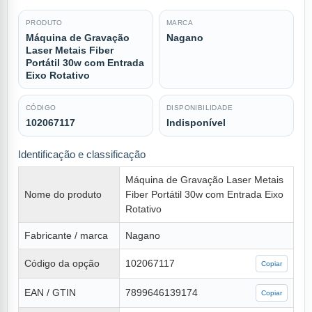
PRODUTO
MARCA
Máquina de Gravação
Nagano
Laser Metais Fiber
Portátil 30w com Entrada
Eixo Rotativo
CÓDIGO
DISPONIBILIDADE
102067117
Indisponível
Identificação e classificação
Máquina de Gravação Laser Metais
Nome do produto
Fiber Portátil 30w com Entrada Eixo
Rotativo
Fabricante / marca
Nagano
Código da opção
102067117
Copiar
EAN / GTIN
7899646139174
Copiar