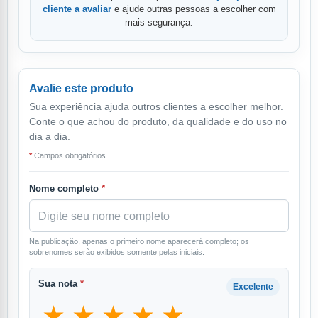
cliente a avaliar
e ajude outras pessoas a escolher com
mais segurança.
Avalie este produto
Sua experiência ajuda outros clientes a escolher melhor.
Conte o que achou do produto, da qualidade e do uso no
dia a dia.
*
Campos obrigatórios
Nome completo
*
Na publicação, apenas o primeiro nome aparecerá completo; os
sobrenomes serão exibidos somente pelas iniciais.
Sua nota
*
Excelente
★
★
★
★
★