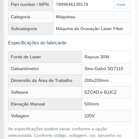
Part number / MPN
7899646139174
Copiar
Categoria
Máquinas
Subcategoria
Máquina de Gravação Laser Fiber
Especificações do fabricante
Fonte de Laser
Raycus 30W
Galvanômetro
Sino-Galvo SG7110
Dimensão da Área de Trabalho
200x200mm
Software
EZCAD e BJJCZ
Elevação Manual
500mm
Voltagem
220V
As especificações podem variar conforme a opção
selecionada. Confirme código, voltagem, cor, tamanho ou