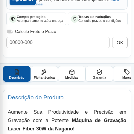
Loja oficial, nota fiscal e atendimento especializado.
Saiba
mais
Compra protegida
Trocas e devoluções
Acompanhamento até a entrega
Consulte prazos e condições
Calcule Frete e Prazo
OK
Descrição
Ficha técnica
Medidas
Garantia
Marca
Descrição do Produto
Aumente Sua Produtividade e Precisão em
Gravação com a Potente
Máquina de Gravação
Laser Fiber 30W da Nagano!