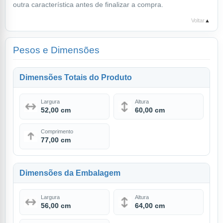
outra característica antes de finalizar a compra.
Voltar
▲
Pesos e Dimensões
Dimensões Totais do Produto
Largura
Altura
52,00 cm
60,00 cm
Comprimento
77,00 cm
Dimensões da Embalagem
Largura
Altura
56,00 cm
64,00 cm