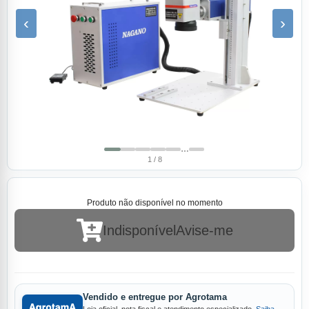
‹
›
…
1 / 8
Produto não disponível no momento
Indisponível
Avise-me
Vendido e entregue por Agrotama