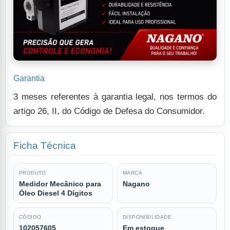
Garantia
3 meses referentes à garantia legal, nos termos do
artigo 26, II, do Código de Defesa do Consumidor.
Ficha Técnica
PRODUTO
MARCA
Medidor Mecânico para
Nagano
Óleo Diesel 4 Dígitos
CÓDIGO
DISPONIBILIDADE
102057605
Em estoque