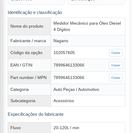
Identificação e classificação
Medidor Mecânico para Óleo Diesel
Nome do produto
4 Dígitos
Fabricante / marca
Nagano
Código da opção
102057605
Copiar
EAN / GTIN
7899646133066
Copiar
Part number / MPN
7899646133066
Copiar
Categoria
Auto Peças / Automotivo
Subcategoria
Acessórios
Especificações do fabricante
Fluxo
20-120L / min