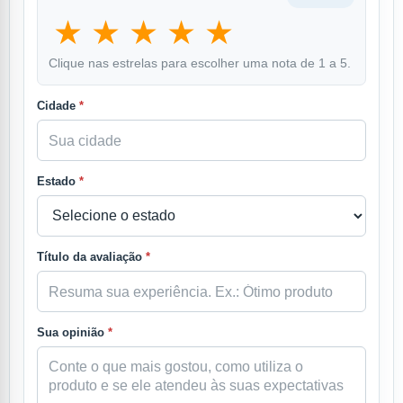
★
★
★
★
★
Clique nas estrelas para escolher uma nota de 1 a 5.
Cidade
*
Estado
*
Título da avaliação
*
Sua opinião
*