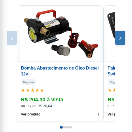
‹
›
Bomba Abastecimento de Óleo Diesel
Painel Igni
12v
Switch Cha
Nagano
Nagano
★★★★★
★★★★★
R$ 204,30 à vista
R$ 99,00 
ou 11x de R$ 20,64
ou 5x de R$ 22
›
Ver produto
Ver produto