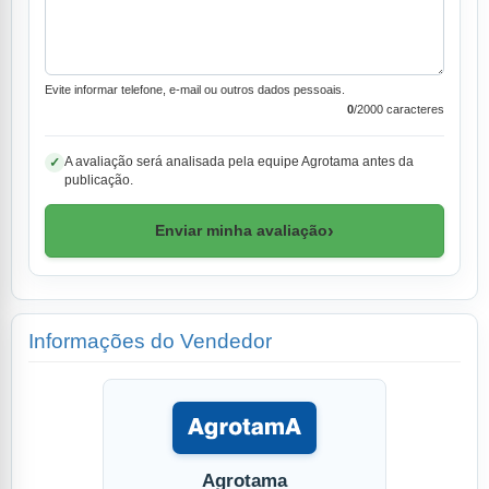
Evite informar telefone, e-mail ou outros dados pessoais.
0
/2000 caracteres
A avaliação será analisada pela equipe Agrotama antes da
✓
publicação.
›
Enviar minha avaliação
Informações do Vendedor
Agrotama