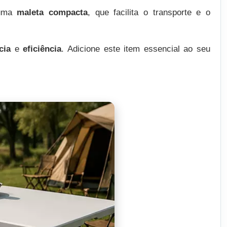
 uma
maleta compacta
, que facilita o transporte e o
cia
e
eficiência
. Adicione este item essencial ao seu