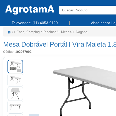
Televendas:
(11) 4053-0120
Visite nossa Lo
/
+ Casa, Camping e Piscinas
/
+ Mesas
/
+ Nagano
Mesa Dobrável Portátil Vira Maleta 1
Código:
102067092