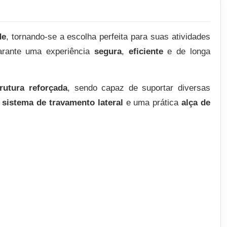
de
, tornando-se a escolha perfeita para suas atividades
arante uma experiência
segura
,
eficiente
e de longa
trutura reforçada
, sendo capaz de suportar diversas
m
sistema de travamento lateral
e uma prática
alça de