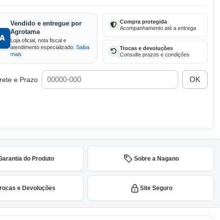
Compra protegida
Vendido e entregue por
Acompanhamento até a entrega
Agrotama
Loja oficial, nota fiscal e
atendimento especializado.
Saiba
Trocas e devoluções
mais
Consulte prazos e condições
OK
rete e Prazo
Garantia do Produto
Sobre a Nagano
rocas e Devoluções
Site Seguro