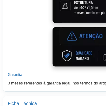
Garantia
3 meses referentes à garantia legal, nos termos do art
Ficha Técnica