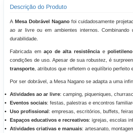
Descrição do Produto
A
Mesa Dobrável Nagano
foi cuidadosamente projeta
ao ar livre ou em ambientes internos. Combinando
durabilidade.
Fabricada em
aço de alta resistência
e
polietilen
condições de uso. Apesar de sua robustez, é surpre
transporte
, atributos que refletem o equilíbrio perfeito
Por ser dobrável, a Mesa Nagano se adapta a uma infin
Atividades ao ar livre
: camping, piqueniques, churras
Eventos sociais
: festas, palestras e encontros familiar
Uso profissional
: empresas, escritórios, buffets, feira
Espaços educativos e recreativos
: igrejas, escolas i
Atividades criativas e manuais
: artesanato, montage