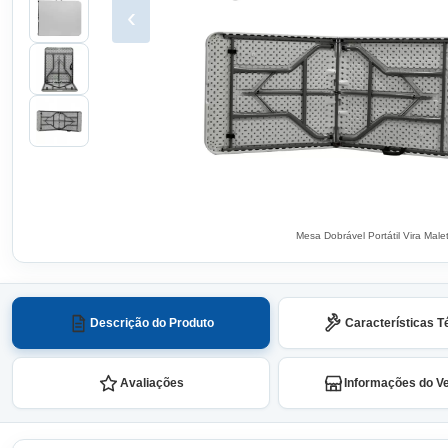
‹
Mesa Dobrável Portátil Vira Mal
Descrição do Produto
Características T
Avaliações
Informações do V