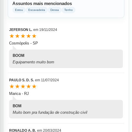
Assuntos mais mencionados
Estou
Escavadeira
Dessa
Tenho
JEFERSON L.
em
19/11/2024
★★★★★
Cosmópolis - SP
BOOM
Equipamento muito bom
PAULO S. D. S.
em
11/07/2024
★★★★★
Marica - RJ
BOM
Muito bom pra fundação de construção civil
RONALDO A. B.
em
20/03/2024