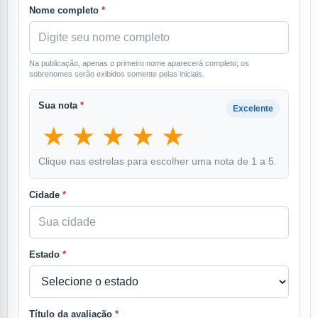
Nome completo
*
Na publicação, apenas o primeiro nome aparecerá completo; os
sobrenomes serão exibidos somente pelas iniciais.
Sua nota
*
Excelente
★
★
★
★
★
Clique nas estrelas para escolher uma nota de 1 a 5.
Cidade
*
Estado
*
Título da avaliação
*