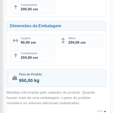
Comprimento
200,00 cm
Dimensões da Embalagem
Largura
Altura
90,00 cm
204,00 cm
Comprimento
204,00 cm
Peso do Produto
950,00 kg
Medidas informadas pelo cadastro do produto. Quando
houver mais de uma embalagem, o peso do produto
considera os volumes adicionais cadastrados.
Voltar
▲