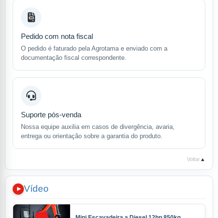
Pedido com nota fiscal
O pedido é faturado pela Agrotama e enviado com a
documentação fiscal correspondente.
Suporte pós-venda
Nossa equipe auxilia em casos de divergência, avaria,
entrega ou orientação sobre a garantia do produto.
Voltar
▲
Vídeo
Mini Escavadeira a Diesel 12hp 850kg