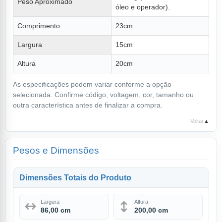
Peso Aproximado
óleo e operador).
Comprimento
23cm
Largura
15cm
Altura
20cm
As especificações podem variar conforme a opção
selecionada. Confirme código, voltagem, cor, tamanho ou
outra característica antes de finalizar a compra.
Voltar
▲
Pesos e Dimensões
Dimensões Totais do Produto
Largura
Altura
86,00 cm
200,00 cm