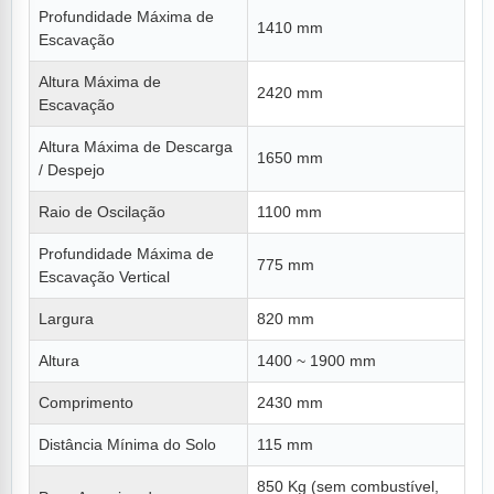
Profundidade Máxima de
1410 mm
Escavação
Altura Máxima de
2420 mm
Escavação
Altura Máxima de Descarga
1650 mm
/ Despejo
Raio de Oscilação
1100 mm
Profundidade Máxima de
775 mm
Escavação Vertical
Largura
820 mm
Altura
1400 ~ 1900 mm
Comprimento
2430 mm
Distância Mínima do Solo
115 mm
850 Kg (sem combustível,