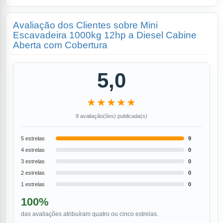
Avaliação dos Clientes sobre Mini
Escavadeira 1000kg 12hp a Diesel Cabine
Aberta com Cobertura
5,0
★★★★★
9 avaliação(ões) publicada(s)
5 estrelas
9
4 estrelas
0
3 estrelas
0
2 estrelas
0
1 estrelas
0
100%
das avaliações atribuíram quatro ou cinco estrelas.