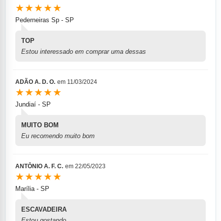
★★★★★
Pederneiras Sp - SP
TOP
Estou interessado em comprar uma dessas
ADÃO A. D. O.
em
11/03/2024
★★★★★
Jundiaí - SP
MUITO BOM
Eu recomendo muito bom
ANTÔNIO A. F. C.
em
22/05/2023
★★★★★
Marília - SP
ESCAVADEIRA
Estou gostando