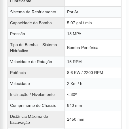
Lubrificante
Sistema de Resfriamento
Por Ar
Capacidade da Bomba
5,07 gal / min
Pressão
18 MPA
Tipo de Bomba – Sistema
Bomba Periférica
Hidráulico
Velocidade de Rotação
15 RPM
Potência
8,6 KW / 2200 RPM
Velocidade
2 Km / h
Inclinação / Nivelamento
< 30º
Comprimento do Chassis
840 mm
Distância Máxima de
2450 mm
Escavação