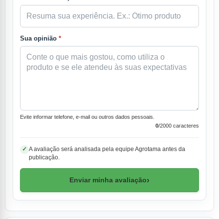
Sua opinião
*
Evite informar telefone, e-mail ou outros dados pessoais.
0
/2000 caracteres
A avaliação será analisada pela equipe Agrotama antes da
✓
publicação.
›
Enviar minha avaliação