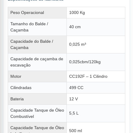
Peso Operacional
1000 Kg
Tamanho do Balde /
40 cm
Caçamba
Capacidade do Balde /
0,025 m³
Caçamba
Capacidade de caçamba de
0,025cbm/120kg
escavação
Motor
CC192F – 1 Cilindro
Cilindradas
499 CC
Bateria
12 V
Capacidade Tanque de Óleo
5,5 L
Combustível
Capacidade Tanque de Óleo
500 ml