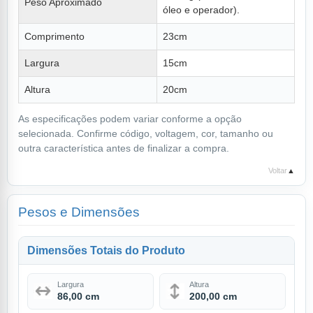
Peso Aproximado
óleo e operador).
Comprimento
23cm
Largura
15cm
Altura
20cm
As especificações podem variar conforme a opção
selecionada. Confirme código, voltagem, cor, tamanho ou
outra característica antes de finalizar a compra.
Voltar
▲
Pesos e Dimensões
Dimensões Totais do Produto
Largura
Altura
86,00 cm
200,00 cm