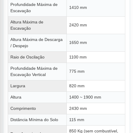
Profundidade Máxima de
1410 mm
Escavação
Altura Máxima de
2420 mm
Escavação
Altura Máxima de Descarga
1650 mm
/ Despejo
Raio de Oscilação
1100 mm
Profundidade Máxima de
775 mm
Escavação Vertical
Largura
820 mm
Altura
1400 ~ 1900 mm
Comprimento
2430 mm
Distância Mínima do Solo
115 mm
850 Kg (sem combustível,