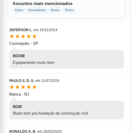
Assuntos mais mencionados
Estou
Escavadeira
Dessa
Tenho
JEFERSON L.
em
19/11/2024
★★★★★
Cosmópolis - SP
BOOM
Equipamento muito bom
PAULO S. D. S.
em
11/07/2024
★★★★★
Marica - RJ
BOM
Muito bom pra fundação de construção civil
RONALDO A. B.
em
20/03/2024