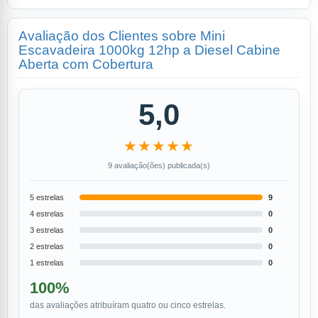
Avaliação dos Clientes sobre Mini
Escavadeira 1000kg 12hp a Diesel Cabine
Aberta com Cobertura
5,0
★★★★★
9 avaliação(ões) publicada(s)
5 estrelas
9
4 estrelas
0
3 estrelas
0
2 estrelas
0
1 estrelas
0
100%
das avaliações atribuíram quatro ou cinco estrelas.