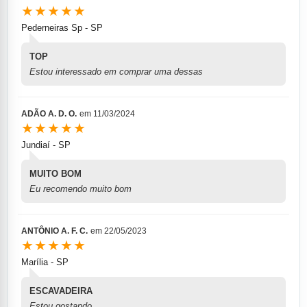
★★★★★
Pederneiras Sp - SP
TOP
Estou interessado em comprar uma dessas
ADÃO A. D. O.
em
11/03/2024
★★★★★
Jundiaí - SP
MUITO BOM
Eu recomendo muito bom
ANTÔNIO A. F. C.
em
22/05/2023
★★★★★
Marília - SP
ESCAVADEIRA
Estou gostando