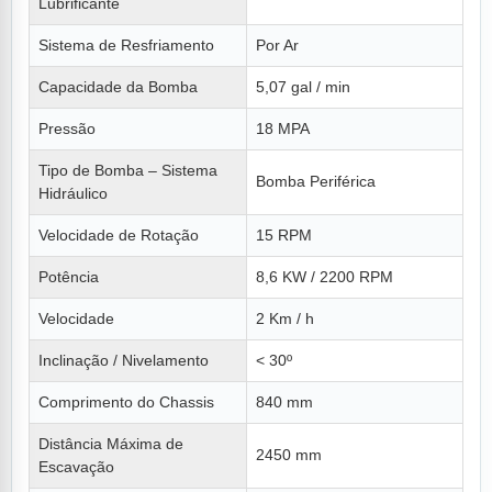
Lubrificante
Sistema de Resfriamento
Por Ar
Capacidade da Bomba
5,07 gal / min
Pressão
18 MPA
Tipo de Bomba – Sistema
Bomba Periférica
Hidráulico
Velocidade de Rotação
15 RPM
Potência
8,6 KW / 2200 RPM
Velocidade
2 Km / h
Inclinação / Nivelamento
< 30º
Comprimento do Chassis
840 mm
Distância Máxima de
2450 mm
Escavação