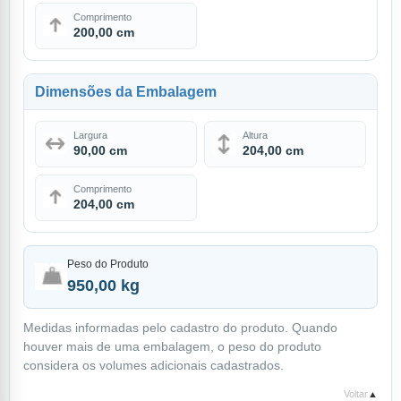
Comprimento
200,00 cm
Dimensões da Embalagem
Largura
Altura
90,00 cm
204,00 cm
Comprimento
204,00 cm
Peso do Produto
950,00 kg
Medidas informadas pelo cadastro do produto. Quando
houver mais de uma embalagem, o peso do produto
considera os volumes adicionais cadastrados.
Voltar
▲