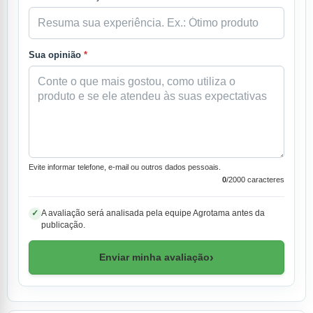
Sua opinião
*
Evite informar telefone, e-mail ou outros dados pessoais.
0
/2000 caracteres
A avaliação será analisada pela equipe Agrotama antes da
✓
publicação.
›
Enviar minha avaliação