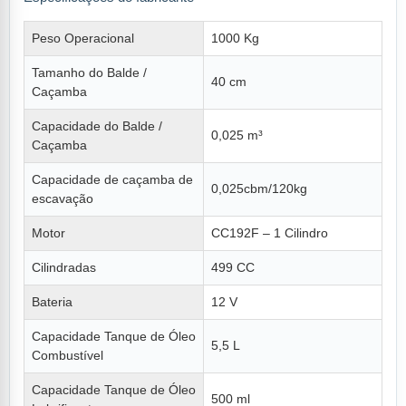
Peso Operacional
1000 Kg
Tamanho do Balde /
40 cm
Caçamba
Capacidade do Balde /
0,025 m³
Caçamba
Capacidade de caçamba de
0,025cbm/120kg
escavação
Motor
CC192F – 1 Cilindro
Cilindradas
499 CC
Bateria
12 V
Capacidade Tanque de Óleo
5,5 L
Combustível
Capacidade Tanque de Óleo
500 ml