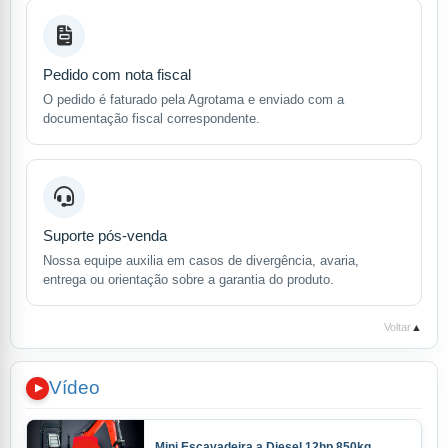
Pedido com nota fiscal
O pedido é faturado pela Agrotama e enviado com a
documentação fiscal correspondente.
Suporte pós-venda
Nossa equipe auxilia em casos de divergência, avaria,
entrega ou orientação sobre a garantia do produto.
Voltar
▲
Vídeo
Mini Escavadeira a Diesel 12hp 850kg