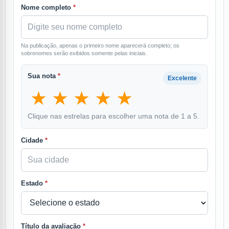
Nome completo
*
Na publicação, apenas o primeiro nome aparecerá completo; os
sobrenomes serão exibidos somente pelas iniciais.
Sua nota
*
Excelente
★
★
★
★
★
Clique nas estrelas para escolher uma nota de 1 a 5.
Cidade
*
Estado
*
Título da avaliação
*