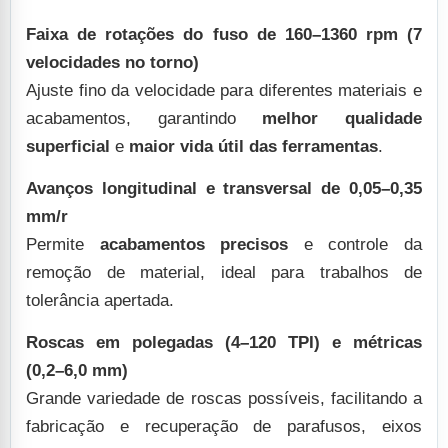
Faixa de rotações do fuso de 160–1360 rpm (7
velocidades no torno)
Ajuste fino da velocidade para diferentes materiais e
acabamentos, garantindo
melhor qualidade
superficial
e
maior vida útil das ferramentas
.
Avanços longitudinal e transversal de 0,05–0,35
mm/r
Permite
acabamentos precisos
e controle da
remoção de material, ideal para trabalhos de
tolerância apertada.
Roscas em polegadas (4–120 TPI) e métricas
(0,2–6,0 mm)
Grande variedade de roscas possíveis, facilitando a
fabricação e recuperação de parafusos, eixos