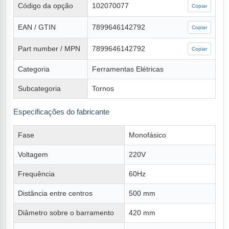
Código da opção
102070077
Copiar
EAN / GTIN
7899646142792
Copiar
Part number / MPN
7899646142792
Copiar
Categoria
Ferramentas Elétricas
Subcategoria
Tornos
Especificações do fabricante
Fase
Monofásico
Voltagem
220V
Frequência
60Hz
Distância entre centros
500 mm
Diâmetro sobre o barramento
420 mm