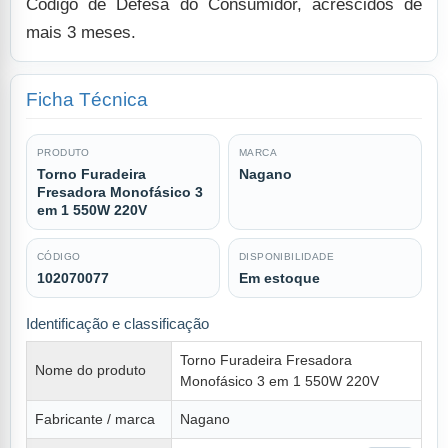
Código de Defesa do Consumidor, acrescidos de
mais 3 meses.
Ficha Técnica
PRODUTO
MARCA
Torno Furadeira
Nagano
Fresadora Monofásico 3
em 1 550W 220V
CÓDIGO
DISPONIBILIDADE
102070077
Em estoque
Identificação e classificação
Torno Furadeira Fresadora
Nome do produto
Monofásico 3 em 1 550W 220V
Fabricante / marca
Nagano