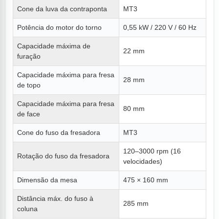
Cone da luva da contraponta
MT3
Potência do motor do torno
0,55 kW / 220 V / 60 Hz
Capacidade máxima de
22 mm
furação
Capacidade máxima para fresa
28 mm
de topo
Capacidade máxima para fresa
80 mm
de face
Cone do fuso da fresadora
MT3
120–3000 rpm (16
Rotação do fuso da fresadora
velocidades)
Dimensão da mesa
475 × 160 mm
Distância máx. do fuso à
285 mm
coluna