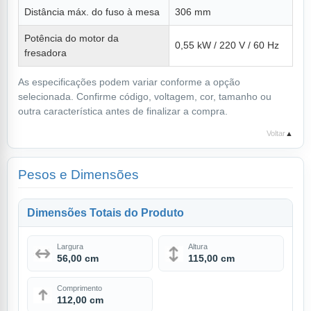
Distância máx. do fuso à mesa
306 mm
Potência do motor da
0,55 kW / 220 V / 60 Hz
fresadora
As especificações podem variar conforme a opção
selecionada. Confirme código, voltagem, cor, tamanho ou
outra característica antes de finalizar a compra.
Voltar
▲
Pesos e Dimensões
Dimensões Totais do Produto
Largura
Altura
56,00 cm
115,00 cm
Comprimento
112,00 cm