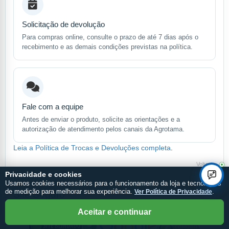
Solicitação de devolução
Para compras online, consulte o prazo de até 7 dias após o
recebimento e as demais condições previstas na política.
Fale com a equipe
Antes de enviar o produto, solicite as orientações e a
autorização de atendimento pelos canais da Agrotama.
Leia a Política de Trocas e Devoluções completa
.
Voltar
▲
Privacidade e cookies
Usamos cookies necessários para o funcionamento da loja e tecnologias
de medição para melhorar sua experiência.
Ver Política de Privacidade
.
Site Seguro
Aceitar e continuar