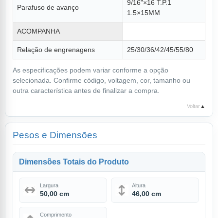
9/16"×16 T.P.1
Parafuso de avanço
1.5×15MM
ACOMPANHA
Relação de engrenagens
25/30/36/42/45/55/80
As especificações podem variar conforme a opção
selecionada. Confirme código, voltagem, cor, tamanho ou
outra característica antes de finalizar a compra.
Voltar
▲
Pesos e Dimensões
Dimensões Totais do Produto
Largura
Altura
50,00 cm
46,00 cm
Comprimento