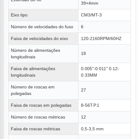
39×4mm
Eixo tipo
CM3/MT-3
Número de velocidades do fuso
6
Faixa de velocidades do eixo
120-2160RPM/60HZ
Número de alimentações
18
longitudinais
Faixa de alimentações
0.005"-0.011" 0.12-
longitudinais
0.33MM
Número de roscas em
27
polegadas
Faixa de roscas em polegadas
8-56T.P.1
Número de roscas métricas
12
Faixa de roscas métricas
0,5-3,5 mm