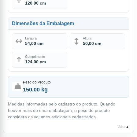
120,00 cm
Dimensões da Embalagem
Largura
Altura
54,00 cm
50,00 cm
Comprimento
124,00 cm
Peso do Produto
150,00 kg
Medidas informadas pelo cadastro do produto. Quando
houver mais de uma embalagem, o peso do produto
considera os volumes adicionais cadastrados.
Voltar
▲