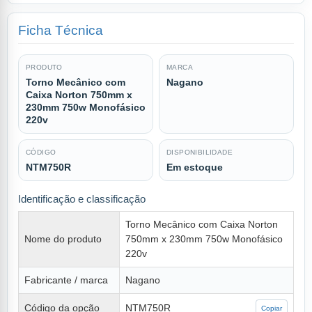
Ficha Técnica
PRODUTO
MARCA
Torno Mecânico com
Nagano
Caixa Norton 750mm x
230mm 750w Monofásico
220v
CÓDIGO
DISPONIBILIDADE
NTM750R
Em estoque
Identificação e classificação
Torno Mecânico com Caixa Norton
Nome do produto
750mm x 230mm 750w Monofásico
220v
Fabricante / marca
Nagano
Código da opção
NTM750R
Copiar