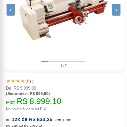
‹
›
1 / 7
★★★★★
(3)
De:
R$ 9.999,00
(Economize R$ 999,90)
R$ 8.999,10
Por:
No boleto à vista ou PIX
12x de R$ 833,25
ou
sem juros
no cartão de crédito