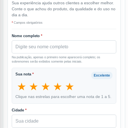
Sua experiência ajuda outros clientes a escolher melhor.
Conte o que achou do produto, da qualidade e do uso no
dia a dia.
*
Campos obrigatórios
Nome completo
*
Na publicação, apenas o primeiro nome aparecerá completo; os
sobrenomes serão exibidos somente pelas iniciais.
Sua nota
*
Excelente
★
★
★
★
★
Clique nas estrelas para escolher uma nota de 1 a 5.
Cidade
*