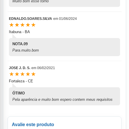
Muito bom esse torno
EDNALDO.SOARES.SILVA
em
01/06/2024
★★★★★
Itabuna - BA
NOTA.09
Para.muito.bom
JOSE J. D. S.
em
06/02/2021
★★★★★
Fortaleza - CE
ÓTIMO
Pela aparência e muito bom espero contem meus requisitos
Avalie este produto