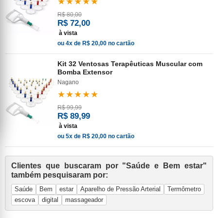
★★★★★
R$ 80,00
R$ 72,00
à vista
ou 4x de R$ 20,00 no cartão
Kit 32 Ventosas Terapêuticas Muscular com
Bomba Extensor
Nagano
★★★★★
R$ 99,99
R$ 89,99
à vista
ou 5x de R$ 20,00 no cartão
Clientes que buscaram por "Saúde e Bem estar"
também pesquisaram por:
Saúde
Bem
estar
Aparelho de Pressão Arterial
Termômetro
escova
digital
massageador