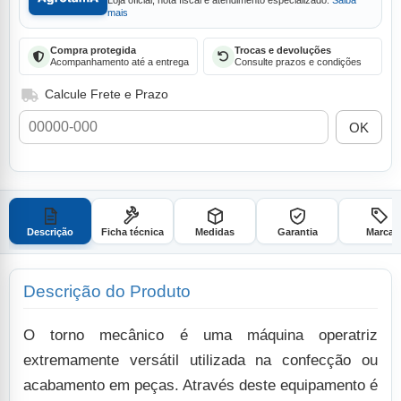
Loja oficial, nota fiscal e atendimento especializado.
Saiba
mais
Compra protegida
Trocas e devoluções
Acompanhamento até a entrega
Consulte prazos e condições
Calcule Frete e Prazo
OK
Descrição
Ficha técnica
Medidas
Garantia
Marca
Descrição do Produto
O torno mecânico é uma máquina operatriz
extremamente versátil utilizada na confecção ou
acabamento em peças. Através deste equipamento é