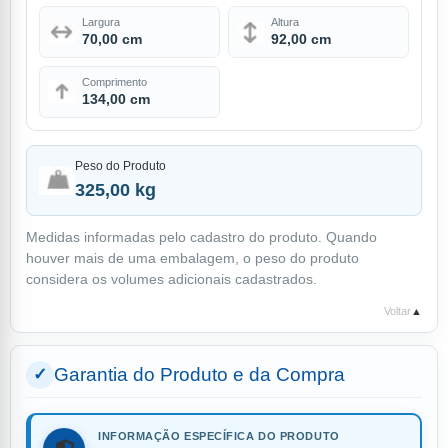
Largura
Altura
70,00 cm
92,00 cm
Comprimento
134,00 cm
Peso do Produto
325,00 kg
Medidas informadas pelo cadastro do produto. Quando
houver mais de uma embalagem, o peso do produto
considera os volumes adicionais cadastrados.
Voltar
▲
Garantia do Produto e da Compra
INFORMAÇÃO ESPECÍFICA DO PRODUTO