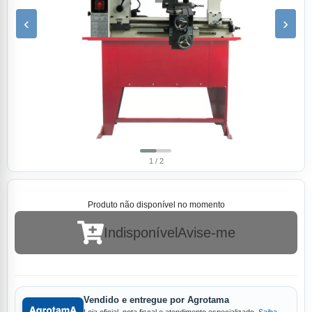
‹
›
1 / 2
Produto não disponível no momento
Indisponível
Avise-me
Vendido e entregue por Agrotama