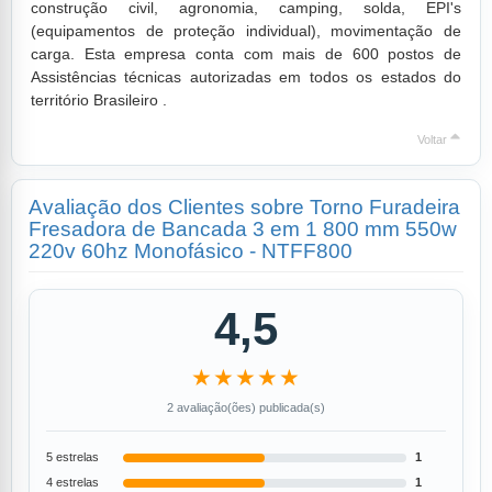
construção civil, agronomia, camping, solda, EPI's
(equipamentos de proteção individual), movimentação de
carga. Esta empresa conta com mais de 600 postos de
Assistências técnicas autorizadas em todos os estados do
território Brasileiro .
Voltar
Avaliação dos Clientes sobre Torno Furadeira
Fresadora de Bancada 3 em 1 800 mm 550w
220v 60hz Monofásico - NTFF800
4,5
★★★★★
2 avaliação(ões) publicada(s)
5 estrelas
1
4 estrelas
1