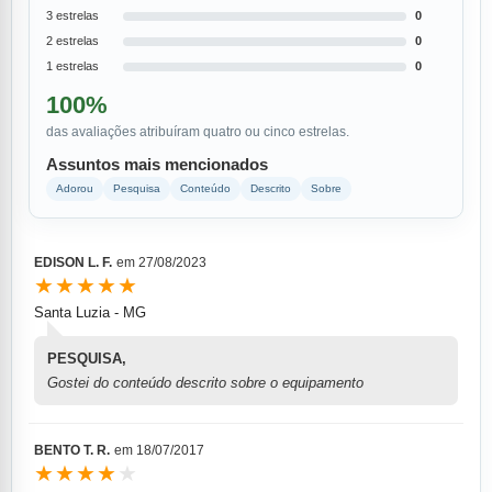
3 estrelas
0
2 estrelas
0
1 estrelas
0
100%
das avaliações atribuíram quatro ou cinco estrelas.
Assuntos mais mencionados
Adorou
Pesquisa
Conteúdo
Descrito
Sobre
EDISON L. F.
em
27/08/2023
★★★★★
Santa Luzia - MG
PESQUISA,
Gostei do conteúdo descrito sobre o equipamento
BENTO T. R.
em
18/07/2017
★★★★
★