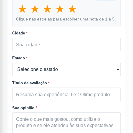
★
★
★
★
★
Clique nas estrelas para escolher uma nota de 1 a 5.
Cidade
*
Estado
*
Título da avaliação
*
Sua opinião
*