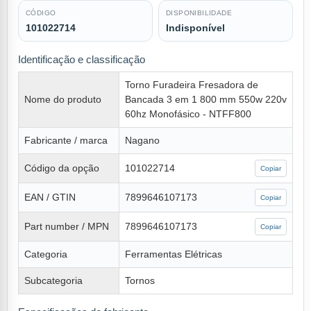
CÓDIGO
DISPONIBILIDADE
101022714
Indisponível
Identificação e classificação
Torno Furadeira Fresadora de
Nome do produto
Bancada 3 em 1 800 mm 550w 220v
60hz Monofásico - NTFF800
Fabricante / marca
Nagano
Código da opção
101022714
Copiar
EAN / GTIN
7899646107173
Copiar
Part number / MPN
7899646107173
Copiar
Categoria
Ferramentas Elétricas
Subcategoria
Tornos