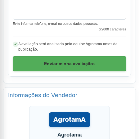
Evite informar telefone, e-mail ou outros dados pessoais.
0
/2000 caracteres
A avaliação será analisada pela equipe Agrotama antes da
✓
publicação.
›
Enviar minha avaliação
Informações do Vendedor
Agrotama