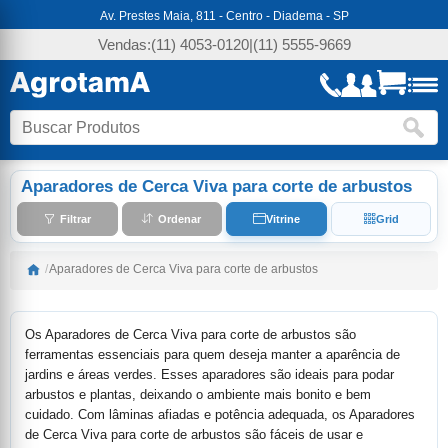
Av. Prestes Maia, 811 - Centro - Diadema - SP
Vendas:
(11) 4053-0120
|
(11) 5555-9669
Aparadores de Cerca Viva para corte de arbustos
Filtrar
Ordenar
Vitrine
Grid
/
Aparadores de Cerca Viva para corte de arbustos
Os Aparadores de Cerca Viva para corte de arbustos são
ferramentas essenciais para quem deseja manter a aparência de
jardins e áreas verdes. Esses aparadores são ideais para podar
arbustos e plantas, deixando o ambiente mais bonito e bem
cuidado. Com lâminas afiadas e potência adequada, os Aparadores
de Cerca Viva para corte de arbustos são fáceis de usar e