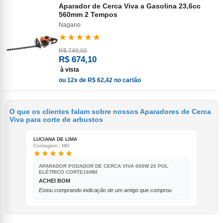
Aparador de Cerca Viva a Gasolina 23,6cc
560mm 2 Tempos
Nagano
★★★★★
R$ 749,00
R$ 674,10
à vista
ou 12x de R$ 62,42 no cartão
O que os clientes falam sobre nossos Aparadores de Cerca
Viva para corte de arbustos
LUCIANA DE LIMA
Contagem - MG
★★★★★
APARADOR PODADOR DE CERCA VIVA 600W 20 POL
ELÉTRICO CORTE16MM
ACHEI BOM
Estou comprando indicação de um amigo que comprou