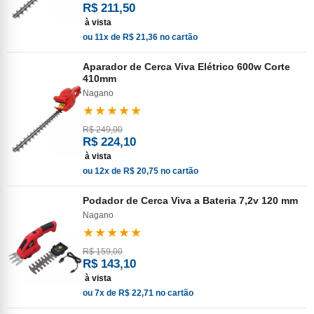
R$ 211,50
à vista
ou 11x de R$ 21,36 no cartão
Aparador de Cerca Viva Elétrico 600w Corte
410mm
Nagano
★★★★★
R$ 249,00
R$ 224,10
à vista
ou 12x de R$ 20,75 no cartão
Podador de Cerca Viva a Bateria 7,2v 120 mm
Nagano
★★★★★
R$ 159,00
R$ 143,10
à vista
ou 7x de R$ 22,71 no cartão