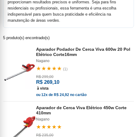
proporcionam resultados precisos e uniformes. Seja para fins
residenciais ou profissionais, essa ferramenta é uma escolha
indispensável para quem busca praticidade e eficiência na
manutenção de áreas verdes.
5 produto(s) encontrado(s)
Aparador Podador De Cerca Viva 600w 20 Pol
Elétrico Corte16mm
Nagano
★★★★★
(1)
R$ 299,00
R$ 269,10
à vista
ou 12x de R$ 24,92 no cartão
Aparador de Cerca Viva Elétrico 450w Corte
410mm
Nagano
★★★★★
R$ 235,00